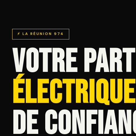
⚡ LA RÉUNION 974
VOTRE PART
ÉLECTRIQUE
DE CONFIAN