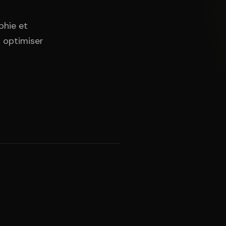
phie et
t optimiser