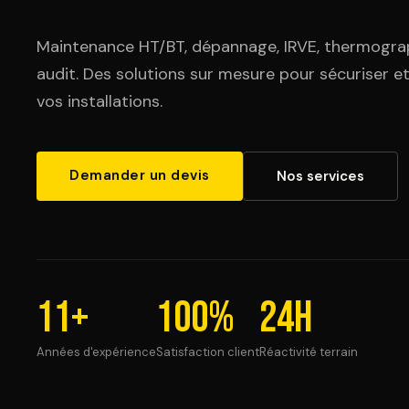
Maintenance HT/BT, dépannage, IRVE, thermogra
audit. Des solutions sur mesure pour sécuriser e
vos installations.
Demander un devis
Nos services
11+
100%
24H
Années d'expérience
Satisfaction client
Réactivité terrain